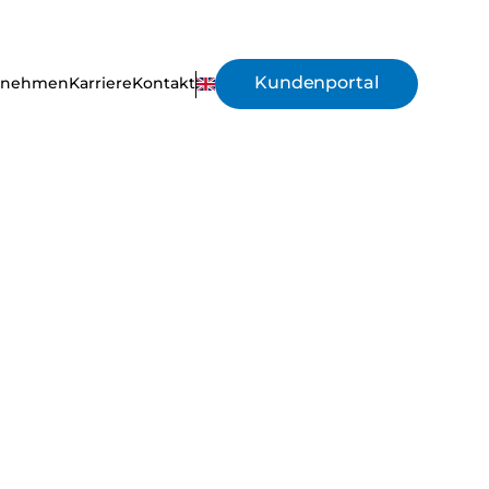
Kundenportal
rnehmen
Karriere
Kontakt
EN