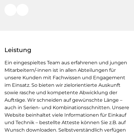
riges
Nächstes
Leistung
Ein eingespieltes Team aus erfahrenen und jungen
Mitarbeitern/-innen ist in allen Abteilungen für
unsere Kunden mit Fachwissen und Engagement
im Einsatz. So bieten wir zielorientierte Auskunft
sowie rasche und kompetente Abwicklung der
Aufträge. Wir schneiden auf gewünschte Länge –
auch in Serien- und Kombinationsschnitten. Unsere
Website beinhaltet viele Informationen für Einkauf
und Technik – bestellte Atteste können Sie z.B. auf
Wunsch downloaden. Selbstverständlich verfügen