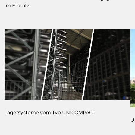
im Einsatz.
Lagersysteme vom Typ UNICOMPACT
U