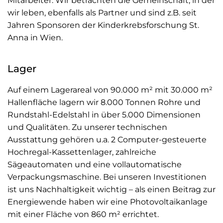
Mitarbeiter. Wir betrachten die Gemeinschaft, in der
wir leben, ebenfalls als Partner und sind z.B. seit
Jahren Sponsoren der Kinderkrebsforschung St.
Anna in Wien.
Lager
Auf einem Lagerareal von 90.000 m² mit 30.000 m²
Hallenﬂäche lagern wir 8.000 Tonnen Rohre und
Rundstahl-Edelstahl in über 5.000 Dimensionen
und Qualitäten. Zu unserer technischen
Ausstattung gehören u.a. 2 Computer-gesteuerte
Hochregal-Kassettenlager, zahlreiche
Sägeautomaten und eine vollautomatische
Verpackungsmaschine. Bei unseren Investitionen
ist uns Nachhaltigkeit wichtig – als einen Beitrag zur
Energiewende haben wir eine Photovoltaikanlage
mit einer Fläche von 860 m² errichtet.